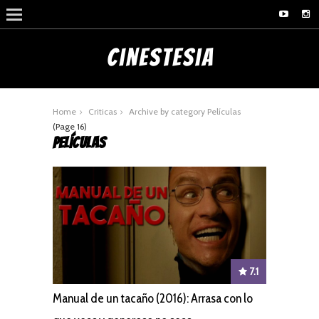
Home
Criticas
Archive by category Películas
(Page 16)
PELÍCULAS
7.1
Manual de un tacaño (2016): Arrasa con lo