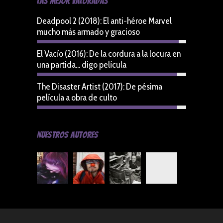
Las Mejor Valoradas
Deadpool 2 (2018): El anti-héroe Marvel
mucho más armado y gracioso
9.5
El Vacío (2016): De la cordura a la locura en
una partida... digo película
9.4
The Disaster Artist (2017): De pésima
película a obra de culto
9.4
Nuestros Autores