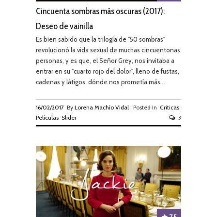
Cincuenta sombras más oscuras (2017):
Deseo de vainilla
Es bien sabido que la trilogía de "50 sombras"
revolucionó la vida sexual de muchas cincuentonas
personas, y es que, el Señor Grey, nos invitaba a
entrar en su "cuarto rojo del dolor", lleno de fustas,
cadenas y látigos, dónde nos prometía más...
16/02/2017
By
Lorena Machío Vidal
Posted In
Criticas
Películas
Slider
3