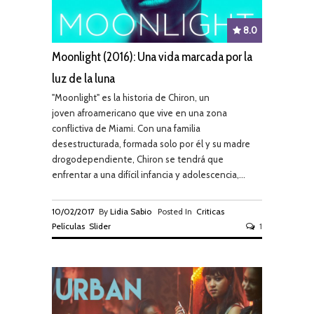
8.0
Moonlight (2016): Una vida marcada por la
luz de la luna
"Moonlight" es la historia de Chiron, un
joven afroamericano que vive en una zona
conflictiva de Miami. Con una familia
desestructurada, formada solo por él y su madre
drogodependiente, Chiron se tendrá que
enfrentar a una difícil infancia y adolescencia,...
10/02/2017
By
Lidia Sabio
Posted In
Criticas
Películas
Slider
1