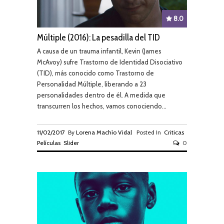
8.0
Múltiple (2016): La pesadilla del TID
A causa de un trauma infantil, Kevin (James
McAvoy) sufre Trastorno de Identidad Disociativo
(TID), más conocido como Trastorno de
Personalidad Múltiple, liberando a 23
personalidades dentro de él. A medida que
transcurren los hechos, vamos conociendo...
11/02/2017
By
Lorena Machío Vidal
Posted In
Criticas
Películas
Slider
0