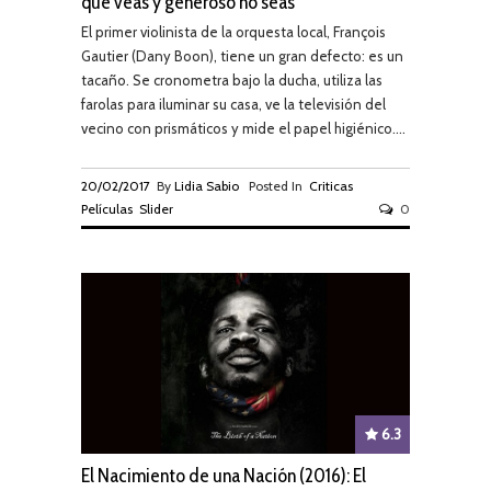
que veas y generoso no seas
El primer violinista de la orquesta local, François
Gautier (Dany Boon), tiene un gran defecto: es un
tacaño. Se cronometra bajo la ducha, utiliza las
farolas para iluminar su casa, ve la televisión del
vecino con prismáticos y mide el papel higiénico....
20/02/2017
By
Lidia Sabio
Posted In
Criticas
Películas
Slider
0
6.3
El Nacimiento de una Nación (2016): El