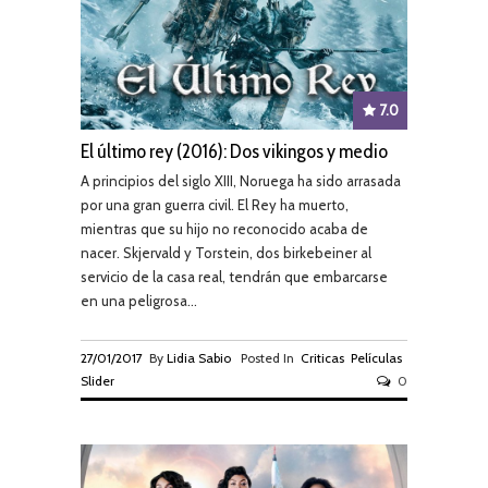
7.0
El último rey (2016): Dos vikingos y medio
A principios del siglo XIII, Noruega ha sido arrasada
por una gran guerra civil. El Rey ha muerto,
mientras que su hijo no reconocido acaba de
nacer. Skjervald y Torstein, dos birkebeiner al
servicio de la casa real, tendrán que embarcarse
en una peligrosa...
27/01/2017
By
Lidia Sabio
Posted In
Criticas
Películas
Slider
0