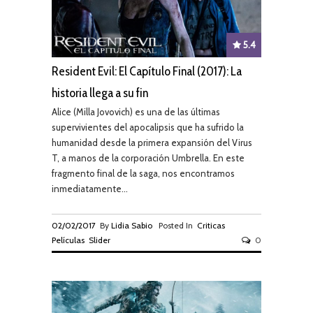
5.4
Resident Evil: El Capítulo Final (2017): La
historia llega a su fin
Alice (Milla Jovovich) es una de las últimas
supervivientes del apocalipsis que ha sufrido la
humanidad desde la primera expansión del Virus
T, a manos de la corporación Umbrella. En este
fragmento final de la saga, nos encontramos
inmediatamente...
02/02/2017
By
Lidia Sabio
Posted In
Criticas
Películas
Slider
0