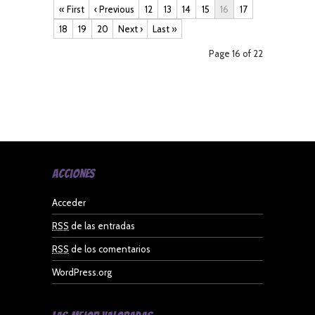
« First
‹ Previous
12
13
14
15
16
17
18
19
20
Next ›
Last »
Page 16 of 22
Acciones
Acceder
RSS
de las entradas
RSS
de los comentarios
WordPress.org