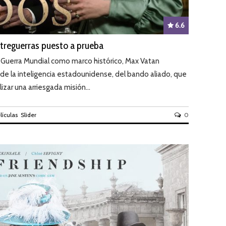
6.6
treguerras puesto a prueba
 Guerra Mundial como marco histórico, Max Vatan
 de la inteligencia estadounidense, del bando aliado, que
zar una arriesgada misión...
lículas
Slider
0