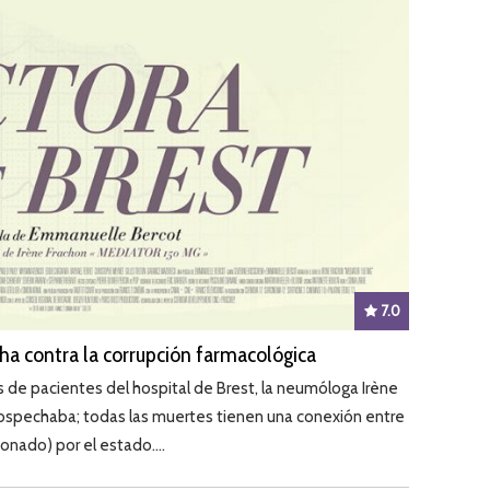
7.0
cha contra la corrupción farmacológica
 de pacientes del hospital de Brest, la neumóloga Irène
ospechaba; todas las muertes tienen una conexión entre
onado) por el estado....