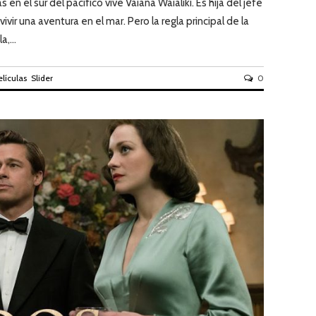
 en el sur del pacifico vive Vaiana Waialiki. Es hija del jefe
vir una aventura en el mar. Pero la regla principal de la
,...
elículas
Slider
0