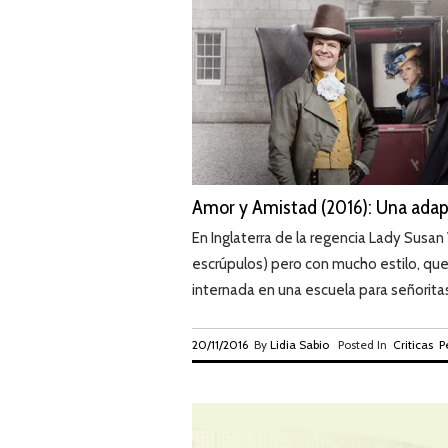
Amor y Amistad (2016): Una adapt
En Inglaterra de la regencia Lady Susan 
escrúpulos) pero con mucho estilo, que 
internada en una escuela para señoritas
20/11/2016
By
Lidia Sabio
Posted In
Criticas
P