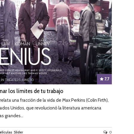
7.7
nar los límites de tu trabajo
 relata una fracción de la vida de Max Perkins (Colin Firth),
ados Unidos, que revolucionó la literatura americana
s grandes...
elículas
Slider
0