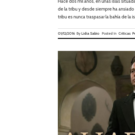
Hace dos mil años, en unas islas situadas
de la tribu y desde siempre ha ansiado vi
tribu es nunca traspasar la bahía de la isla
01/12/2016
By
Lidia Sabio
Posted In
Criticas
P