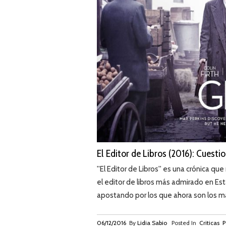
El Editor de Libros (2016): Cuestio
''El Editor de Libros'' es una crónica que
el editor de libros más admirado en Est
apostando por los que ahora son los ma
06/12/2016
By
Lidia Sabio
Posted In
Criticas
P