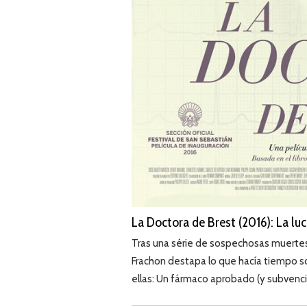
La Doctora de Brest (2016): La lu
Tras una série de sospechosas muertes
Frachon destapa lo que hacía tiempo s
ellas: Un fármaco aprobado (y subvenci