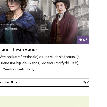
6.8
ación fresca y ácida
Vernon (Kate Beckinsale) es una viuda sin fortuna (ni
tiene una hija de 16 años, Federica (Morfydd Clark),
. Mientras tanto, Lady...
elículas
Slider
0