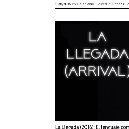
18/11/2016
By
Lidia Sabio
Posted In
Criticas
Pe
La Llegada (2016): El lenguaje co