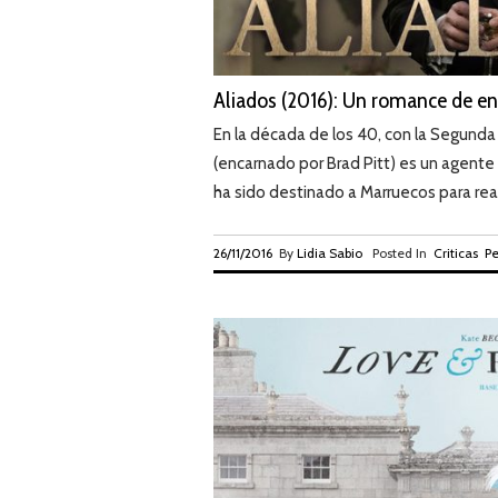
Aliados (2016): Un romance de en
En la década de los 40, con la Segunda
(encarnado por Brad Pitt) es un agente
ha sido destinado a Marruecos para reali
26/11/2016
By
Lidia Sabio
Posted In
Criticas
Pe