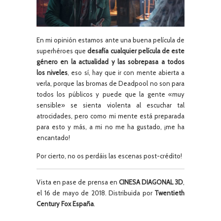
En mi opinión estamos ante una buena película de
superhéroes que
desafía cualquier película de este
género en la actualidad y las sobrepasa a todos
los niveles
, eso sí, hay que ir con mente abierta a
verla, porque las bromas de Deadpool no son para
todos los públicos y puede que la gente «muy
sensible» se sienta violenta al escuchar tal
atrocidades, pero como mi mente está preparada
para esto y más, a mi no me ha gustado, ¡me ha
encantado!
Por cierto, no os perdáis las escenas post-crédito!
Vista en pase de prensa en
CINESA DIAGONAL 3D
,
el 16 de mayo de 2018. Distribuida por
Twentieth
Century Fox España
.