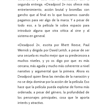
segunda entrega. «Deadpool 2» nos ofrece más
entretenimiento, acción brutal y bromillas con
gancho que al final es lo que buscamos cuando
pagamos para ver algo de la marca. Y a pesar de
todo eso, a la película le sobra espacio para
introducir alguna que otra crítica al cine y al
sistema en general.
«Deadpool 2», escrita por Rhett Reese, Paul
Wernick y dirigida por David Leitch, a pesar de ser
una secuela es mucho mejor que su predecesora a
muchos niveles, y yo os digo por que: es más
cercana, más aguda y mucho más coherente a nivel
narrativo y argumental que la primera. Ahora es
Deadpool quien lleva las riendas de la narración y
no se deja dominar por la acción de la película. Eso
hace que la película pueda explotar de forma más
ordenada, a pesar del género, la profundidad de
los personajes principales, cosa que le aporta
interés y atractivo.