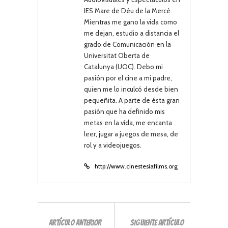
IES Mare de Déu de la Mercè.
Mientras me gano la vida como
me dejan, estudio a distancia el
grado de Comunicación en la
Universitat Oberta de
Catalunya (UOC). Debo mi
pasión por el cine a mi padre,
quien me lo inculcó desde bien
pequeñita. A parte de ésta gran
pasión que ha definido mis
metas en la vida, me encanta
leer, jugar a juegos de mesa, de
rol y a videojuegos.
http://www.cinestesiafilms.org
ARTÍCULO ANTERIOR
SIGUIENTE ARTÍCULO