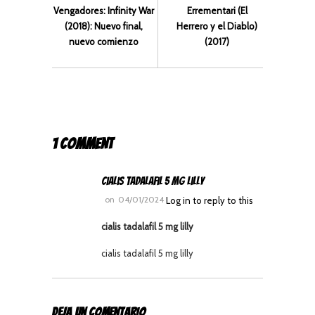
Vengadores: Infinity War
Errementari (El
(2018): Nuevo final,
Herrero y el Diablo)
nuevo comienzo
(2017)
1 COMMENT
cialis tadalafil 5 mg lilly
on
04/01/2024
Log in to reply to this
cialis tadalafil 5 mg lilly
cialis tadalafil 5 mg lilly
DEJA UN COMENTARIO