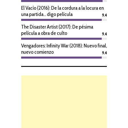
El Vacío (2016): De la cordura a la locura en
una partida... digo película
9.4
The Disaster Artist (2017): De pésima
película a obra de culto
9.4
Vengadores: Infinity War (2018): Nuevo final,
nuevo comienzo
9.4