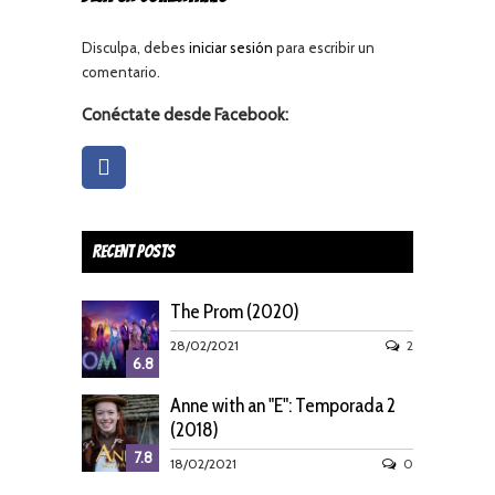
Disculpa, debes
iniciar sesión
para escribir un
comentario.
Conéctate desde Facebook:
Recent Posts
The Prom (2020)
28/02/2021
2
6.8
Anne with an "E": Temporada 2
(2018)
7.8
18/02/2021
0