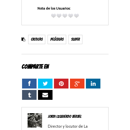
Nota de los Usuarios:
Be the first one !
Criticas
Películas
Slider
COMPARTE EN
Jordi Izquierdo Berbel
Director y locutor de La