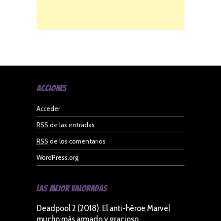
Acciones
Acceder
RSS
de las entradas
RSS
de los comentarios
WordPress.org
Las Mejor Valoradas
Deadpool 2 (2018): El anti-héroe Marvel
mucho más armado y gracioso
9.5