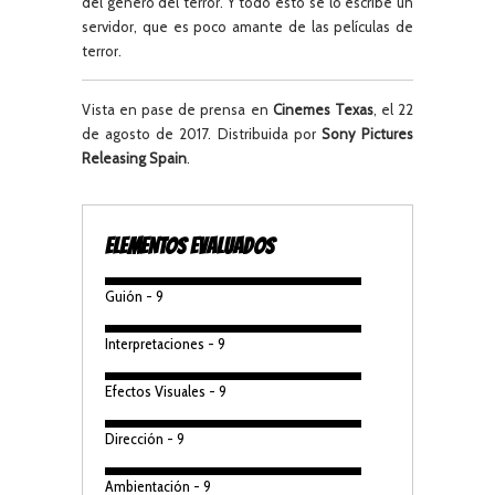
del genero del terror. Y todo esto se lo escribe un
servidor, que es poco amante de las películas de
terror.
Vista en pase de prensa en
Cinemes Texas
, el 22
de agosto de 2017. Distribuida por
Sony Pictures
Releasing Spain
.
ELEMENTOS EVALUADOS
Guión - 9
Interpretaciones - 9
Efectos Visuales - 9
Dirección - 9
Ambientación - 9