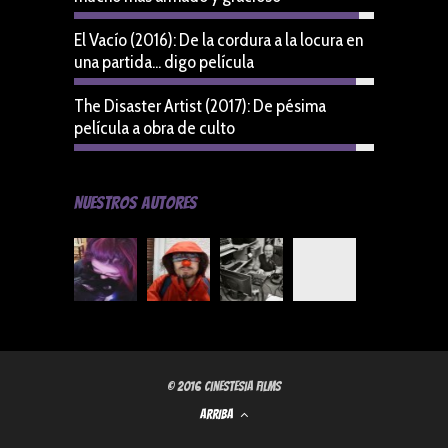
El Vacío (2016): De la cordura a la locura en
una partida... digo película
9.4
The Disaster Artist (2017): De pésima
película a obra de culto
9.4
Nuestros Autores
© 2016 Cinestesia Films
ARRIBA