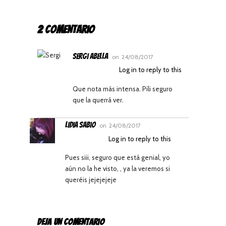
2 COMENTARIO
Sergi Abella
on
24/08/2017
Log in to reply to this
Que nota más intensa. Pili seguro
que la querrá ver.
Lidia Sabio
on
24/08/2017
Log in to reply to this
Pues siii, seguro que está genial, yo
aún no la he visto, , ya la veremos si
queréis jejejejeje
DEJA UN COMENTARIO