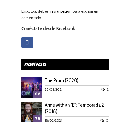
Disculpa, debes
iniciar sesión
para escribir un
comentario.
Conéctate desde Facebook:
Recent Posts
The Prom (2020)
28/02/2021
2
6.8
Anne with an "E": Temporada 2
(2018)
7.8
18/02/2021
0