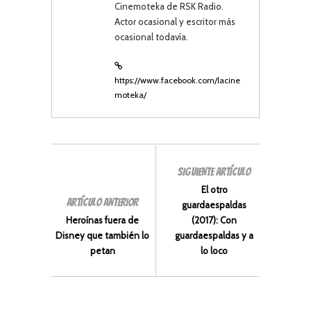
Cinemoteka de RSK Radio.
Actor ocasional y escritor más
ocasional todavía.
https://www.facebook.com/lacine
moteka/
SIGUIENTE ARTÍCULO
El otro
ARTÍCULO ANTERIOR
guardaespaldas
Heroínas fuera de
(2017): Con
Disney que también lo
guardaespaldas y a
petan
lo loco