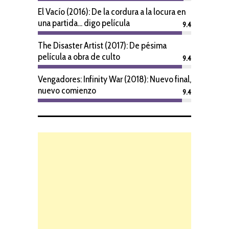
El Vacío (2016): De la cordura a la locura en
una partida... digo película
9.4
The Disaster Artist (2017): De pésima
película a obra de culto
9.4
Vengadores: Infinity War (2018): Nuevo final,
nuevo comienzo
9.4