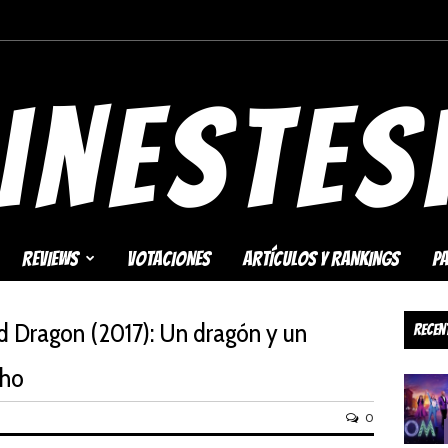
 2 (2018)
REVIEWS
VOTACIONES
ARTÍCULOS Y RANKINGS
P
 Dragon (2017): Un dragón y un
Recen
cho
0