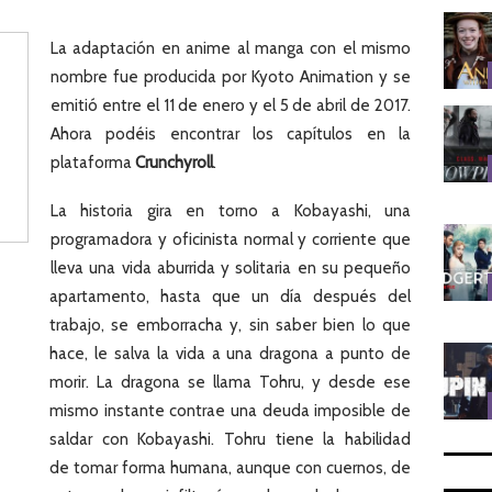
La adaptación en anime al manga con el mismo
nombre fue producida por Kyoto Animation y se
emitió entre el 11 de enero y el 5 de abril de 2017.
Ahora podéis encontrar los capítulos en la
plataforma
Crunchyroll
.
La historia gira en torno a Kobayashi, una
programadora y oficinista normal y corriente que
lleva una vida aburrida y solitaria en su pequeño
apartamento, hasta que un día después del
trabajo, se emborracha y, sin saber bien lo que
hace, le salva la vida a una dragona a punto de
morir. La dragona se llama Tohru, y desde ese
mismo instante contrae una deuda imposible de
saldar con Kobayashi. Tohru tiene la habilidad
de tomar forma humana, aunque con cuernos, de