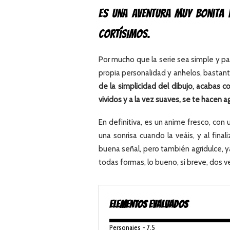
Es una aventura muy bonita 
cortísimos.
Por mucho que la serie sea simple y p
propia personalidad y anhelos, bastan
de la simplicidad del dibujo, acabas co
vividos y a la vez suaves, se te hacen ag
En definitiva, es un anime fresco, con
una sonrisa cuando la veáis, y al fin
buena señal, pero también agridulce, 
todas formas, lo bueno, si breve, dos 
ELEMENTOS EVALUADOS
Personajes - 7.5