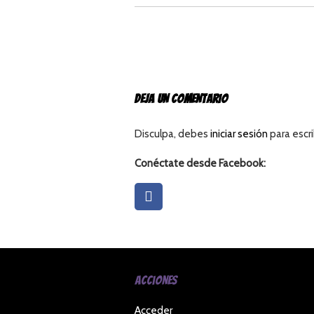
DEJA UN COMENTARIO
Disculpa, debes
iniciar sesión
para escri
Conéctate desde Facebook:
Acciones
Acceder