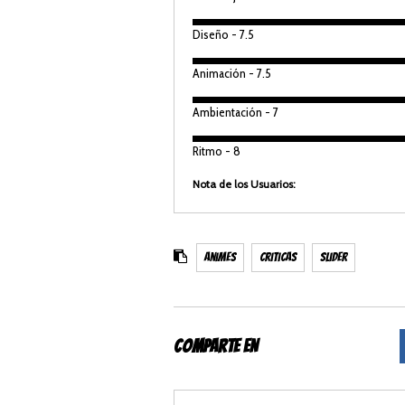
Diseño - 7.5
Animación - 7.5
Ambientación - 7
Ritmo - 8
Nota de los Usuarios:
Be the first one !
Animes
Criticas
Slider
COMPARTE EN