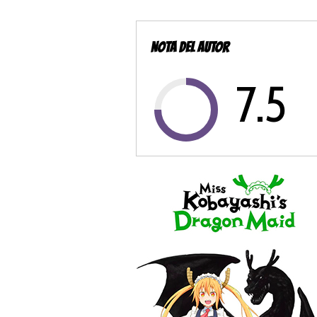
NOTA DEL AUTOR
7.5