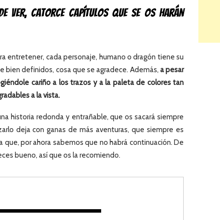
de ver, catorce capítulos que se os harán
ara entretener, cada personaje, humano o dragón tiene su
te bien definidos, cosa que se agradece. Además,
a pesar
giéndole cariño a los trazos y a la paleta de colores tan
radables a la vista.
 una historia redonda y entrañable, que os sacará siempre
alizarlo deja con ganas de más aventuras, que siempre es
ya que, por ahora sabemos que no habrá continuación. De
veces bueno, así que os la recomiendo.