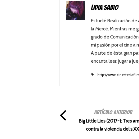
Lidia Sabio
Estudié Realización de
la Mercè. Mientras me g
grado de Comunicación 
mi pasión por el cine a
A parte de ésta gran pa
encanta leer, jugar a ju
http://www.cinestesiafil
ARTÍCULO ANTERIOR
Big Little Lies (2017-): Tres a
contra la violencia del s.XX