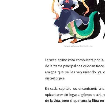
La serie anime está compuesta por 14 e
de la trama principal nos quedan trece.
amigos que se les van uniendo, ya 
discreto, jeje.
En cada capítulo os encontraréis un
«picanton» sin llegar al género ecchi,
n
de la vida, pero si que toca la fibra 