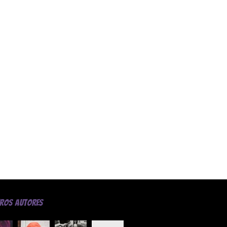
tros Autores