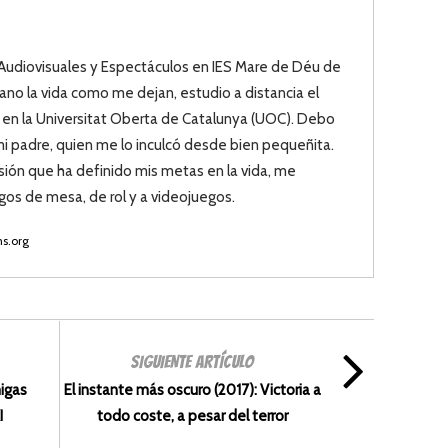
 Audiovisuales y Espectáculos en IES Mare de Déu de
ano la vida como me dejan, estudio a distancia el
en la Universitat Oberta de Catalunya (UOC). Debo
 mi padre, quien me lo inculcó desde bien pequeñita.
sión que ha definido mis metas en la vida, me
egos de mesa, de rol y a videojuegos.
ms.org
SIGUIENTE ARTÍCULO
migas
El instante más oscuro (2017): Victoria a
I
todo coste, a pesar del terror